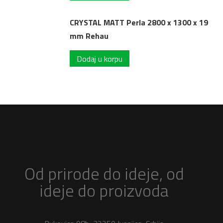
CRYSTAL MATT Perla 2800 x 1300 x 19
mm Rehau
Dodaj u korpu
Od prirode do ideje, od
ideje do proizvoda