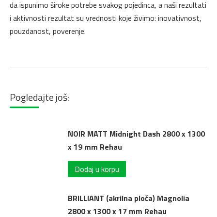
da ispunimo široke potrebe svakog pojedinca, a naši rezultati
i aktivnosti rezultat su vrednosti koje živimo: inovativnost,
pouzdanost, poverenje.
Pogledajte još:
NOIR MATT Midnight Dash 2800 x 1300
x 19 mm Rehau
Dodaj u korpu
BRILLIANT (akrilna ploča) Magnolia
2800 x 1300 x 17 mm Rehau