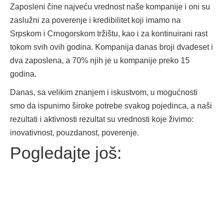
Zaposleni čine najveću vrednost naše kompanije i oni su
zaslužni za poverenje i kredibilitet koji imamo na
Srpskom i Crnogorskom tržištu, kao i za kontinuirani rast
tokom svih ovih godina. Kompanija danas broji dvadeset i
dva zaposlena, a 70% njih je u kompanije preko 15
godina.
Danas, sa velikim znanjem i iskustvom, u mogućnosti
smo da ispunimo široke potrebe svakog pojedinca, a naši
rezultati i aktivnosti rezultat su vrednosti koje živimo:
inovativnost, pouzdanost, poverenje.
Pogledajte još: