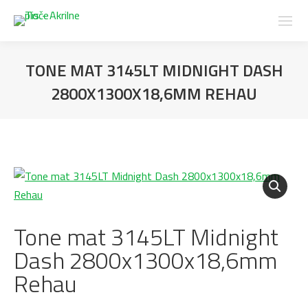
TONE MAT 3145LT MIDNIGHT DASH
2800X1300X18,6MM REHAU
Tone mat 3145LT Midnight
Dash 2800x1300x18,6mm
Rehau