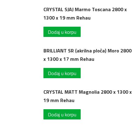
CRYSTAL SJAJ Marmo Toscana 2800 x
1300 x 19 mm Rehau
Dodaj u korpu
BRILLIANT SR (akrilna ploča) Moro 2800
x 1300 x 17 mm Rehau
Dodaj u korpu
CRYSTAL MATT Magnolia 2800 x 1300 x
19 mm Rehau
Dodaj u korpu